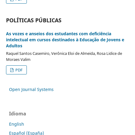
POLÍTICAS PÚBLICAS
As vozes e anseios dos estudantes com deficiência
intelectual em cursos destinados à Educação de Jovens e
Adultos
Raquel Santos Casemiro, Verônica Eloi de Almeida, Rosa Lidice de
Moraes Valim
PDF
Open Journal Systems
Idioma
English
Español (España)