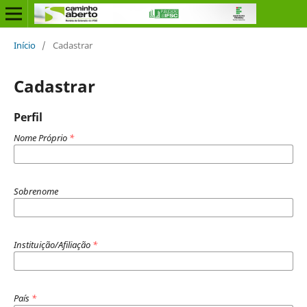
Início
/
Cadastrar
Cadastrar
Perfil
Nome Próprio
*
Sobrenome
Instituição/Afiliação
*
País
*