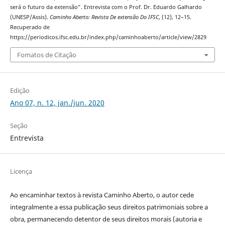
será o futuro da extensão”. Entrevista com o Prof. Dr. Eduardo Galhardo
(UNESP/Assis).
Caminho Aberto: Revista De extensão Do IFSC
, (12), 12–15.
Recuperado de
https://periodicos.ifsc.edu.br/index.php/caminhoaberto/article/view/2829
Fomatos de Citação
Edição
Ano 07, n. 12, jan./jun. 2020
Seção
Entrevista
Licença
Ao encaminhar textos à revista Caminho Aberto, o autor cede
integralmente a essa publicação seus direitos patrimoniais sobre a
obra, permanecendo detentor de seus direitos morais (autoria e