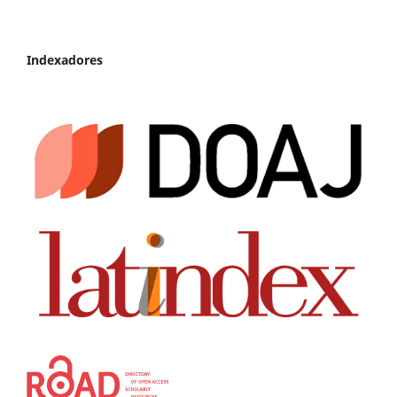
Indexadores