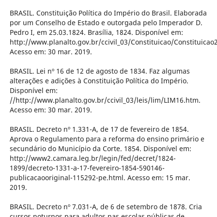
BRASIL. Constituição Política do Império do Brasil. Elaborada
por um Conselho de Estado e outorgada pelo Imperador D.
Pedro I, em 25.03.1824. Brasília, 1824. Disponível em:
http://www.planalto.gov.br/ccivil_03/Constituicao/Constituicao
Acesso em: 30 mar. 2019.
BRASIL. Lei nº 16 de 12 de agosto de 1834. Faz algumas
alterações e adições à Constituição Política do Império.
Disponível em:
//http://www.planalto.gov.br/ccivil_03/leis/lim/LIM16.htm.
Acesso em: 30 mar. 2019.
BRASIL. Decreto nº 1.331-A, de 17 de fevereiro de 1854.
Aprova o Regulamento para a reforma do ensino primário e
secundário do Município da Corte. 1854. Disponível em:
http://www2.camara.leg.br/legin/fed/decret/1824-
1899/decreto-1331-a-17-fevereiro-1854-590146-
publicacaooriginal-115292-pe.html. Acesso em: 15 mar.
2019.
BRASIL. Decreto nº 7.031-A, de 6 de setembro de 1878. Cria
cursos noturnos para adultos nas escolas públicas de