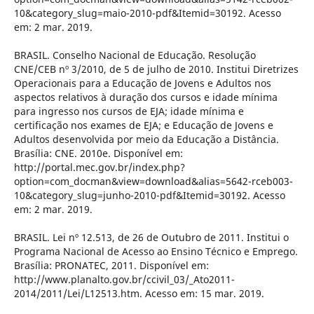
10&category_slug=maio-2010-pdf&Itemid=30192. Acesso
em: 2 mar. 2019.
BRASIL. Conselho Nacional de Educação. Resolução
CNE/CEB nº 3/2010, de 5 de julho de 2010. Institui Diretrizes
Operacionais para a Educação de Jovens e Adultos nos
aspectos relativos à duração dos cursos e idade mínima
para ingresso nos cursos de EJA; idade mínima e
certificação nos exames de EJA; e Educação de Jovens e
Adultos desenvolvida por meio da Educação a Distância.
Brasília: CNE. 2010e. Disponível em:
http://portal.mec.gov.br/index.php?
option=com_docman&view=download&alias=5642-rceb003-
10&category_slug=junho-2010-pdf&Itemid=30192. Acesso
em: 2 mar. 2019.
BRASIL. Lei nº 12.513, de 26 de Outubro de 2011. Institui o
Programa Nacional de Acesso ao Ensino Técnico e Emprego.
Brasília: PRONATEC, 2011. Disponível em:
http://www.planalto.gov.br/ccivil_03/_Ato2011-
2014/2011/Lei/L12513.htm. Acesso em: 15 mar. 2019.