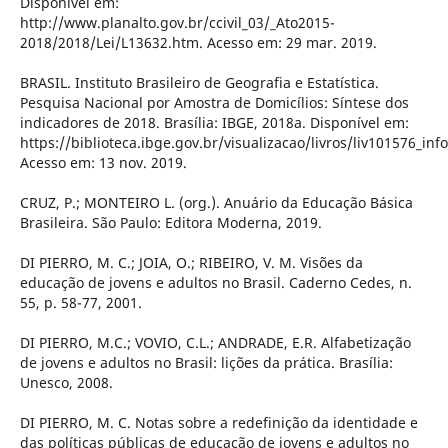
Disponível em:
http://www.planalto.gov.br/ccivil_03/_Ato2015-
2018/2018/Lei/L13632.htm. Acesso em: 29 mar. 2019.
BRASIL. Instituto Brasileiro de Geografia e Estatística.
Pesquisa Nacional por Amostra de Domicílios: Síntese dos
indicadores de 2018. Brasília: IBGE, 2018a. Disponível em:
https://biblioteca.ibge.gov.br/visualizacao/livros/liv101576_inf
Acesso em: 13 nov. 2019.
CRUZ, P.; MONTEIRO L. (org.). Anuário da Educação Básica
Brasileira. São Paulo: Editora Moderna, 2019.
DI PIERRO, M. C.; JOIA, O.; RIBEIRO, V. M. Visões da
educação de jovens e adultos no Brasil. Caderno Cedes, n.
55, p. 58-77, 2001.
DI PIERRO, M.C.; VOVIO, C.L.; ANDRADE, E.R. Alfabetização
de jovens e adultos no Brasil: lições da prática. Brasília:
Unesco, 2008.
DI PIERRO, M. C. Notas sobre a redefinição da identidade e
das políticas públicas de educação de jovens e adultos no