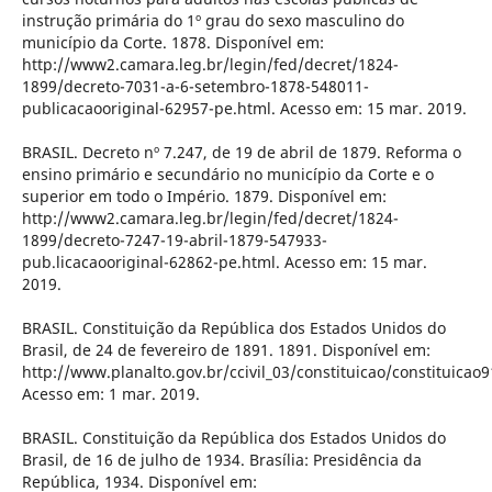
instrução primária do 1º grau do sexo masculino do
município da Corte. 1878. Disponível em:
http://www2.camara.leg.br/legin/fed/decret/1824-
1899/decreto-7031-a-6-setembro-1878-548011-
publicacaooriginal-62957-pe.html. Acesso em: 15 mar. 2019.
BRASIL. Decreto nº 7.247, de 19 de abril de 1879. Reforma o
ensino primário e secundário no município da Corte e o
superior em todo o Império. 1879. Disponível em:
http://www2.camara.leg.br/legin/fed/decret/1824-
1899/decreto-7247-19-abril-1879-547933-
pub.licacaooriginal-62862-pe.html. Acesso em: 15 mar.
2019.
BRASIL. Constituição da República dos Estados Unidos do
Brasil, de 24 de fevereiro de 1891. 1891. Disponível em:
http://www.planalto.gov.br/ccivil_03/constituicao/constituicao
Acesso em: 1 mar. 2019.
BRASIL. Constituição da República dos Estados Unidos do
Brasil, de 16 de julho de 1934. Brasília: Presidência da
República, 1934. Disponível em: