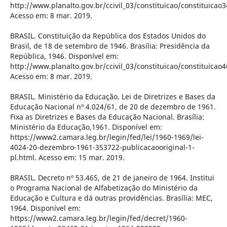
http://www.planalto.gov.br/ccivil_03/constituicao/constituicao
Acesso em: 8 mar. 2019.
BRASIL. Constituição da República dos Estados Unidos do
Brasil, de 18 de setembro de 1946. Brasília: Presidência da
República, 1946. Disponível em:
http://www.planalto.gov.br/ccivil_03/constituicao/constituicao
Acesso em: 8 mar. 2019.
BRASIL. Ministério da Educação. Lei de Diretrizes e Bases da
Educação Nacional nº 4.024/61, de 20 de dezembro de 1961.
Fixa as Diretrizes e Bases da Educação Nacional. Brasília:
Ministério da Educação,1961. Disponível em:
https://www2.camara.leg.br/legin/fed/lei/1960-1969/lei-
4024-20-dezembro-1961-353722-publicacaooriginal-1-
pl.html. Acesso em: 15 mar. 2019.
BRASIL. Decreto nº 53.465, de 21 de janeiro de 1964. Institui
o Programa Nacional de Alfabetização do Ministério da
Educação e Cultura e dá outras providências. Brasília: MEC,
1964. Disponível em:
https://www2.camara.leg.br/legin/fed/decret/1960-