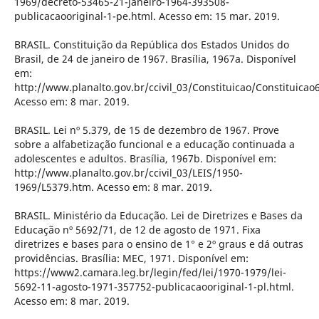
1969/decreto-53465-21-janeiro-1964-393508-
publicacaooriginal-1-pe.html. Acesso em: 15 mar. 2019.
BRASIL. Constituição da República dos Estados Unidos do
Brasil, de 24 de janeiro de 1967. Brasília, 1967a. Disponível
em:
http://www.planalto.gov.br/ccivil_03/Constituicao/Constituicao
Acesso em: 8 mar. 2019.
BRASIL. Lei nº 5.379, de 15 de dezembro de 1967. Prove
sobre a alfabetização funcional e a educação continuada a
adolescentes e adultos. Brasília, 1967b. Disponível em:
http://www.planalto.gov.br/ccivil_03/LEIS/1950-
1969/L5379.htm. Acesso em: 8 mar. 2019.
BRASIL. Ministério da Educação. Lei de Diretrizes e Bases da
Educação nº 5692/71, de 12 de agosto de 1971. Fixa
diretrizes e bases para o ensino de 1° e 2º graus e dá outras
providências. Brasília: MEC, 1971. Disponível em:
https://www2.camara.leg.br/legin/fed/lei/1970-1979/lei-
5692-11-agosto-1971-357752-publicacaooriginal-1-pl.html.
Acesso em: 8 mar. 2019.