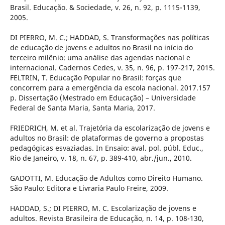
Brasil. Educação. & Sociedade, v. 26, n. 92, p. 1115-1139,
2005.
DI PIERRO, M. C.; HADDAD, S. Transformações nas políticas
de educação de jovens e adultos no Brasil no início do
terceiro milênio: uma análise das agendas nacional e
internacional. Cadernos Cedes, v. 35, n. 96, p. 197-217, 2015.
FELTRIN, T. Educação Popular no Brasil: forças que
concorrem para a emergência da escola nacional. 2017.157
p. Dissertação (Mestrado em Educação) – Universidade
Federal de Santa Maria, Santa Maria, 2017.
FRIEDRICH, M. et al. Trajetória da escolarização de jovens e
adultos no Brasil: de plataformas de governo a propostas
pedagógicas esvaziadas. In Ensaio: aval. pol. públ. Educ.,
Rio de Janeiro, v. 18, n. 67, p. 389-410, abr./jun., 2010.
GADOTTI, M. Educação de Adultos como Direito Humano.
São Paulo: Editora e Livraria Paulo Freire, 2009.
HADDAD, S.; DI PIERRO, M. C. Escolarização de jovens e
adultos. Revista Brasileira de Educação, n. 14, p. 108-130,