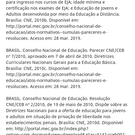
para ingresso nos cursos de EJA; idade mínima e
certificação nos exames de EJA; e Educação de Jovens e
Adultos desenvolvida por meio da Educação a Distância.
Brasília: CNE, 2010b. Disponível em:
http://portal.mec.gov.br/conselho-nacional-de-
educacao/atos-normativos--sumulas-pareceres-e-
resolucoes. Acesso em: 28 mar. 2019.
BRASIL. Conselho Nacional de Educação. Parecer CNE/CEB
nº 7/2010, aprovado em 7 de abril de 2010. Diretrizes
Curriculares Nacionais Gerais para a Educação Básica.
Brasília: CNE, 2010c. Disponível em:
http://portal.mec.gov.br/conselho-nacional-de-
educacao/atos-normativos--sumulas-pareceres-e-
resolucoes. Acesso em: 28 mar. 2019.
BRASIL. Conselho Nacional de Educação. Resolução
CNE/CEB nº 2/2010, de 19 de maio de 2010. Dispõe sobre as
Diretrizes Nacionais para a oferta de educação para jovens
e adultos em situação de privação de liberdade nos
estabelecimentos penais. Brasília: CNE, 2010d. Disponível
em: http://portal.mec.gov.br/index.php?
option=com_docman&view=download&alias=5142-rceb002-