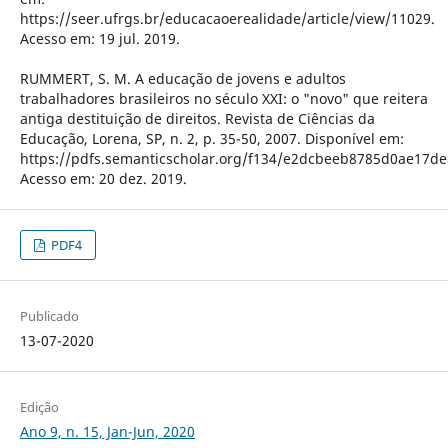
https://seer.ufrgs.br/educacaoerealidade/article/view/11029.
Acesso em: 19 jul. 2019.
RUMMERT, S. M. A educação de jovens e adultos
trabalhadores brasileiros no século XXI: o "novo" que reitera
antiga destituição de direitos. Revista de Ciências da
Educação, Lorena, SP, n. 2, p. 35-50, 2007. Disponível em:
https://pdfs.semanticscholar.org/f134/e2dcbeeb8785d0ae17de
Acesso em: 20 dez. 2019.
PDF4
Publicado
13-07-2020
Edição
Ano 9, n. 15, Jan-Jun, 2020