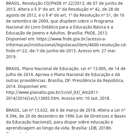
BRASIL. Resolução CD/FNDE nº 22/2013, de 07 de junho de
2013. Altera o § 3º do art. 6º da Resolução nº 42, de 28 de
agosto de 2012, e o § 4º do art. 1º da Resolução nº 51, de 16
de setembro de 2009, que dispõem sobre o Programa
Nacional do Livro Didático para a Educação Básica e a
Educação de Jovens e Adultos. Brasília: FNDE, 2013.
Disponível em: https://www.fnde.gov.br/acesso-a-
informacao/institucional/legislacao/item/4600-resolução-cd-
fnde-nº-22,-de-7-de-junho-de-2013. Acesso em: 27 mar.
2019.
BRASIL. Plano Nacional de Educação. Lei nº 13.005, de 14 de
julho de 2014. Aprova o Plano Nacional de Educação e dá
outras providências. Brasília, DF: Presidência da República,
2014. Disponível em:
http://www.planalto.gov.br/ccivil_03/_Ato2011-
2014/2014/Lei/L13005.htm. Acesso em: 10 out. 2018.
BRASIL. Lei nº 13.632, de 6 de março de 2018. Altera a Lei nº
9.394, de 20 de dezembro de 1996 (Lei de Diretrizes e Bases
da Educação Nacional), para dispor sobre educação e
aprendizagem ao longo da vida. Brasília: LDB, 2018b.