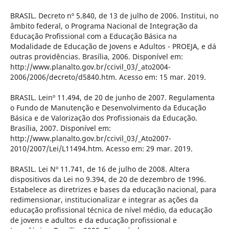
BRASIL. Decreto nº 5.840, de 13 de julho de 2006. Institui, no
âmbito federal, o Programa Nacional de Integração da
Educação Profissional com a Educação Básica na
Modalidade de Educação de Jovens e Adultos - PROEJA, e dá
outras providências. Brasília, 2006. Disponível em:
http://www.planalto.gov.br/ccivil_03/_ato2004-
2006/2006/decreto/d5840.htm. Acesso em: 15 mar. 2019.
BRASIL. Leinº 11.494, de 20 de junho de 2007. Regulamenta
o Fundo de Manutenção e Desenvolvimento da Educação
Básica e de Valorização dos Profissionais da Educação.
Brasília, 2007. Disponível em:
http://www.planalto.gov.br/ccivil_03/_Ato2007-
2010/2007/Lei/L11494.htm. Acesso em: 29 mar. 2019.
BRASIL. Lei Nº 11.741, de 16 de julho de 2008. Altera
dispositivos da Lei no 9.394, de 20 de dezembro de 1996.
Estabelece as diretrizes e bases da educação nacional, para
redimensionar, institucionalizar e integrar as ações da
educação profissional técnica de nível médio, da educação
de jovens e adultos e da educação profissional e