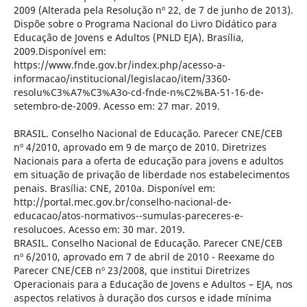
2009 (Alterada pela Resolução nº 22, de 7 de junho de 2013).
Dispõe sobre o Programa Nacional do Livro Didático para
Educação de Jovens e Adultos (PNLD EJA). Brasília,
2009.Disponível em:
https://www.fnde.gov.br/index.php/acesso-a-
informacao/institucional/legislacao/item/3360-
resolu%C3%A7%C3%A3o-cd-fnde-n%C2%BA-51-16-de-
setembro-de-2009. Acesso em: 27 mar. 2019.
BRASIL. Conselho Nacional de Educação. Parecer CNE/CEB
nº 4/2010, aprovado em 9 de março de 2010. Diretrizes
Nacionais para a oferta de educação para jovens e adultos
em situação de privação de liberdade nos estabelecimentos
penais. Brasília: CNE, 2010a. Disponível em:
http://portal.mec.gov.br/conselho-nacional-de-
educacao/atos-normativos--sumulas-pareceres-e-
resolucoes. Acesso em: 30 mar. 2019.
BRASIL. Conselho Nacional de Educação. Parecer CNE/CEB
nº 6/2010, aprovado em 7 de abril de 2010 - Reexame do
Parecer CNE/CEB nº 23/2008, que institui Diretrizes
Operacionais para a Educação de Jovens e Adultos – EJA, nos
aspectos relativos à duração dos cursos e idade mínima