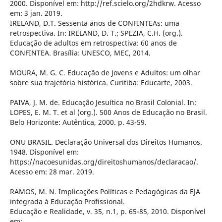
2000. Disponível em: http://ref.scielo.org/2hdkrw. Acesso
em: 3 jan. 2019.
IRELAND, D.T. Sessenta anos de CONFINTEAs: uma
retrospectiva. In: IRELAND, D. T.; SPEZIA, C.H. (org.).
Educação de adultos em retrospectiva: 60 anos de
CONFINTEA. Brasília: UNESCO, MEC, 2014.
MOURA, M. G. C. Educação de Jovens e Adultos: um olhar
sobre sua trajetória histórica. Curitiba: Educarte, 2003.
PAIVA, J. M. de. Educação Jesuítica no Brasil Colonial. In:
LOPES, E. M. T. et al (org.). 500 Anos de Educação no Brasil.
Belo Horizonte: Autêntica, 2000. p. 43-59.
ONU BRASIL. Declaração Universal dos Direitos Humanos.
1948. Disponível em:
https://nacoesunidas.org/direitoshumanos/declaracao/.
Acesso em: 28 mar. 2019.
RAMOS, M. N. Implicações Políticas e Pedagógicas da EJA
integrada à Educação Profissional.
Educação e Realidade, v. 35, n.1, p. 65-85, 2010. Disponível
em: