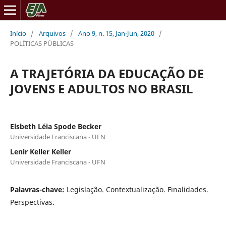
Início
/
Arquivos
/
Ano 9, n. 15, Jan-Jun, 2020
/
POLÍTICAS PÚBLICAS
A TRAJETÓRIA DA EDUCAÇÃO DE
JOVENS E ADULTOS NO BRASIL
Elsbeth Léia Spode Becker
Universidade Franciscana - UFN
Lenir Keller Keller
Universidade Franciscana - UFN
Palavras-chave:
Legislação. Contextualização. Finalidades.
Perspectivas.