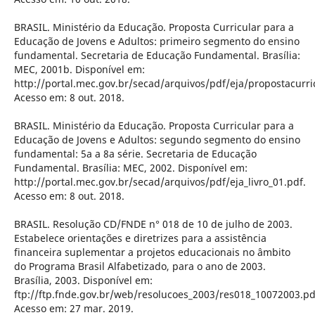
BRASIL. Ministério da Educação. Proposta Curricular para a
Educação de Jovens e Adultos: primeiro segmento do ensino
fundamental. Secretaria de Educação Fundamental. Brasília:
MEC, 2001b. Disponível em:
http://portal.mec.gov.br/secad/arquivos/pdf/eja/propostacurr
Acesso em: 8 out. 2018.
BRASIL. Ministério da Educação. Proposta Curricular para a
Educação de Jovens e Adultos: segundo segmento do ensino
fundamental: 5a a 8a série. Secretaria de Educação
Fundamental. Brasília: MEC, 2002. Disponível em:
http://portal.mec.gov.br/secad/arquivos/pdf/eja_livro_01.pdf.
Acesso em: 8 out. 2018.
BRASIL. Resolução CD/FNDE n° 018 de 10 de julho de 2003.
Estabelece orientações e diretrizes para a assistência
financeira suplementar a projetos educacionais no âmbito
do Programa Brasil Alfabetizado, para o ano de 2003.
Brasília, 2003. Disponível em:
ftp://ftp.fnde.gov.br/web/resolucoes_2003/res018_10072003.pd
Acesso em: 27 mar. 2019.