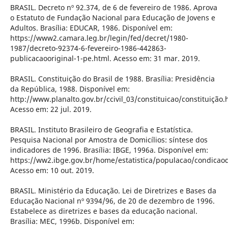
BRASIL. Decreto nº 92.374, de 6 de fevereiro de 1986. Aprova
o Estatuto de Fundação Nacional para Educação de Jovens e
Adultos. Brasília: EDUCAR, 1986. Disponível em:
https://www2.camara.leg.br/legin/fed/decret/1980-
1987/decreto-92374-6-fevereiro-1986-442863-
publicacaooriginal-1-pe.html. Acesso em: 31 mar. 2019.
BRASIL. Constituição do Brasil de 1988. Brasília: Presidência
da República, 1988. Disponível em:
http://www.planalto.gov.br/ccivil_03/constituicao/constituição.
Acesso em: 22 jul. 2019.
BRASIL. Instituto Brasileiro de Geografia e Estatística.
Pesquisa Nacional por Amostra de Domicílios: síntese dos
indicadores de 1996. Brasília: IBGE, 1996a. Disponível em:
https://ww2.ibge.gov.br/home/estatistica/populacao/condicao
Acesso em: 10 out. 2019.
BRASIL. Ministério da Educação. Lei de Diretrizes e Bases da
Educação Nacional nº 9394/96, de 20 de dezembro de 1996.
Estabelece as diretrizes e bases da educação nacional.
Brasília: MEC, 1996b. Disponível em: