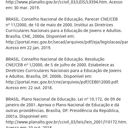
http://www.planalto.gov.br/ccivil_03/LEIS/L9394.htm. Acesso
em: 30 mar. 2019.
BRASIL. Conselho Nacional de Educação. Parecer CNE/CEB
nº 11/2000, de 10 de maio de 2000. Institui as Diretrizes
Curriculares Nacionais para a Educação de Jovens e Adultos.
Brasília, CNE, 2000a. Disponível em:
http://portal.mec.gov.br/secad/arquivos/pdf/eja/legislacao/pa
Acesso em 22 jan. 2019.
BRASIL. Conselho Nacional de Educação. Resolução
CNE/CEB nº 1/2000, de 5 de julho de 2000. Estabelece as
Diretrizes Curriculares Nacionais para a Educação de Jovens
e Adultos. Brasília, DF, 2000b. Disponível em:
http://portal.mec.gov.br/cne/arquivos/pdf/CEB012000.pdf.
Acesso em: 22 out. 2018.
BRASIL. Plano Nacional de Educação. Lei nº 10.172, de 09 de
janeiro de 2001. Aprova o Plano Nacional de Educação e dá
outras providências. Brasília, DF: Presidência da República,
2001a. Disponível em:
http://www.planalto.gov.br/ccivil_03/leis/leis_2001/l10172.htm.
Acesso em: 10 out. 2018.