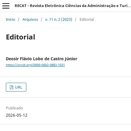
RECAT - Revista Eletrônica Ciências da Administração e Turismo
Início
/
Arquivos
/
v. 11 n. 2 (2023)
/
Editorial
Editorial
Deosir Flávio Lobo de Castro Júnior
https://orcid.org/0000-0002-0883-1031
URL
Publicado
2026-05-12