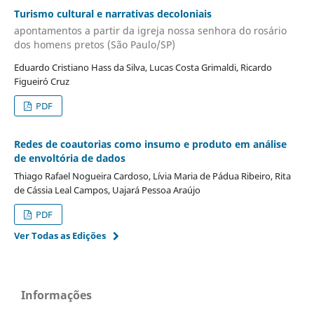
Turismo cultural e narrativas decoloniais
apontamentos a partir da igreja nossa senhora do rosário
dos homens pretos (São Paulo/SP)
Eduardo Cristiano Hass da Silva, Lucas Costa Grimaldi, Ricardo
Figueiró Cruz
PDF
Redes de coautorias como insumo e produto em análise
de envoltória de dados
Thiago Rafael Nogueira Cardoso, Lívia Maria de Pádua Ribeiro, Rita
de Cássia Leal Campos, Uajará Pessoa Araújo
PDF
Ver Todas as Edições
Informações