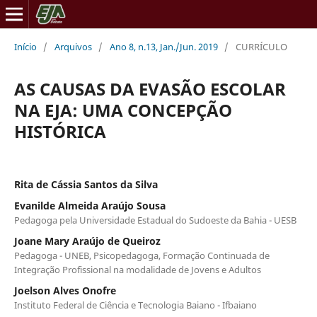
Início
/
Arquivos
/
Ano 8, n.13, Jan./Jun. 2019
/
CURRÍCULO
AS CAUSAS DA EVASÃO ESCOLAR
NA EJA: UMA CONCEPÇÃO
HISTÓRICA
Rita de Cássia Santos da Silva
Evanilde Almeida Araújo Sousa
Pedagoga pela Universidade Estadual do Sudoeste da Bahia - UESB
Joane Mary Araújo de Queiroz
Pedagoga - UNEB, Psicopedagoga, Formação Continuada de
Integração Profissional na modalidade de Jovens e Adultos
Joelson Alves Onofre
Instituto Federal de Ciência e Tecnologia Baiano - Ifbaiano