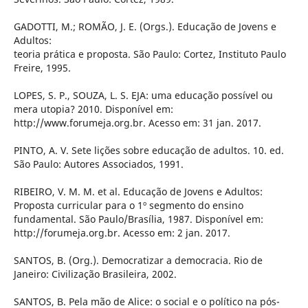
GADOTTI, M.; ROMÃO, J. E. (Orgs.). Educação de Jovens e
Adultos:
teoria prática e proposta. São Paulo: Cortez, Instituto Paulo
Freire, 1995.
LOPES, S. P., SOUZA, L. S. EJA: uma educação possível ou
mera utopia? 2010. Disponível em:
http://www.forumeja.org.br. Acesso em: 31 jan. 2017.
PINTO, A. V. Sete lições sobre educação de adultos. 10. ed.
São Paulo: Autores Associados, 1991.
RIBEIRO, V. M. M. et al. Educação de Jovens e Adultos:
Proposta curricular para o 1º segmento do ensino
fundamental. São Paulo/Brasília, 1987. Disponível em:
http://forumeja.org.br. Acesso em: 2 jan. 2017.
SANTOS, B. (Org.). Democratizar a democracia. Rio de
Janeiro: Civilização Brasileira, 2002.
SANTOS, B. Pela mão de Alice: o social e o político na pós-