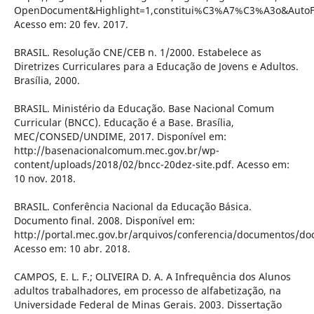
OpenDocument&Highlight=1,constitui%C3%A7%C3%A3o&Auto
Acesso em: 20 fev. 2017.
BRASIL. Resolução CNE/CEB n. 1/2000. Estabelece as
Diretrizes Curriculares para a Educação de Jovens e Adultos.
Brasília, 2000.
BRASIL. Ministério da Educação. Base Nacional Comum
Curricular (BNCC). Educação é a Base. Brasília,
MEC/CONSED/UNDIME, 2017. Disponível em:
http://basenacionalcomum.mec.gov.br/wp-
content/uploads/2018/02/bncc-20dez-site.pdf. Acesso em:
10 nov. 2018.
BRASIL. Conferência Nacional da Educação Básica.
Documento final. 2008. Disponível em:
http://portal.mec.gov.br/arquivos/conferencia/documentos/doc_
Acesso em: 10 abr. 2018.
CAMPOS, E. L. F.; OLIVEIRA D. A. A Infrequência dos Alunos
adultos trabalhadores, em processo de alfabetização, na
Universidade Federal de Minas Gerais. 2003. Dissertação