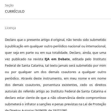
Seção
CURRÍCULO
Licença
Declaro que o presente artigo é original, não tendo sido submetido
à publicação em qualquer outro periódico nacional ou internacional,
quer seja em parte ou em sua totalidade. Declaro, ainda, que uma
vez publicado na revista
EJA em Debate
, editada pelo Instituto
Federal de Santa Catarina, tal texto jamais será submetido por mim
ou por qualquer um dos demais coautores a qualquer outro
periódico. Através deste instrumento, em meu nome e em nome
dos demais coautores, porventura existentes, cedo os direitos
autorais do referido artigo ao Instituto Federal de Santa Catarina e
declaro estar ciente de que a não observância deste compromisso
submeterá o infrator a sanções e penas previstas na Lei de Proteção
de Direitos Autorias (Nº9609, de 19/02/98).