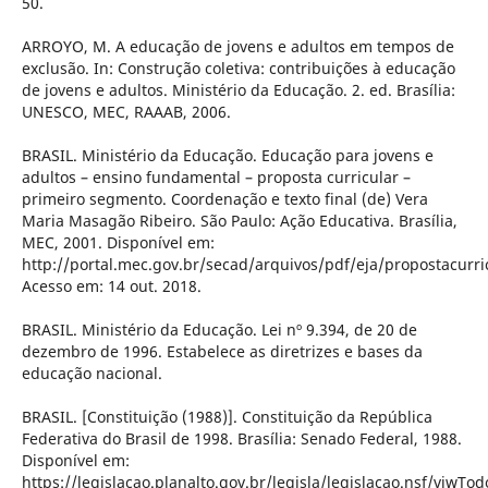
50.
ARROYO, M. A educação de jovens e adultos em tempos de
exclusão. In: Construção coletiva: contribuições à educação
de jovens e adultos. Ministério da Educação. 2. ed. Brasília:
UNESCO, MEC, RAAAB, 2006.
BRASIL. Ministério da Educação. Educação para jovens e
adultos – ensino fundamental – proposta curricular –
primeiro segmento. Coordenação e texto final (de) Vera
Maria Masagão Ribeiro. São Paulo: Ação Educativa. Brasília,
MEC, 2001. Disponível em:
http://portal.mec.gov.br/secad/arquivos/pdf/eja/propostacurr
Acesso em: 14 out. 2018.
BRASIL. Ministério da Educação. Lei nº 9.394, de 20 de
dezembro de 1996. Estabelece as diretrizes e bases da
educação nacional.
BRASIL. [Constituição (1988)]. Constituição da República
Federativa do Brasil de 1998. Brasília: Senado Federal, 1988.
Disponível em:
https://legislacao.planalto.gov.br/legisla/legislacao.nsf/vi