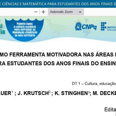
 CIÊNCIAS E MATEMÁTICA PARA ESTUDANTES DOS ANOS FINAIS