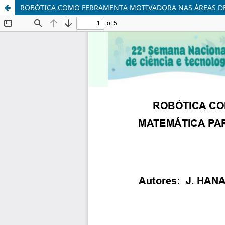
ROBÓTICA COMO FERRAMENTA MOTIVADORA NAS ÁREAS DE