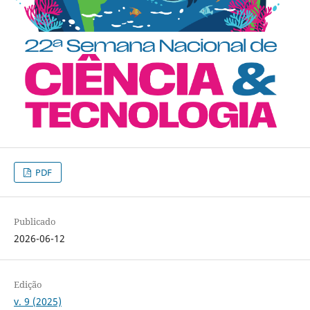
PDF
Publicado
2026-06-12
Edição
v. 9 (2025)