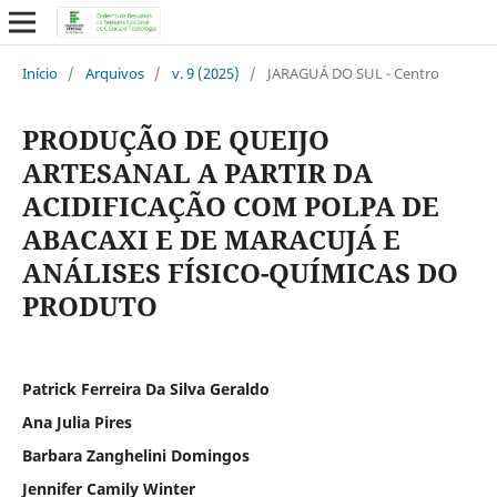
Início
/
Arquivos
/
v. 9 (2025)
/
JARAGUÁ DO SUL - Centro
PRODUÇÃO DE QUEIJO
ARTESANAL A PARTIR DA
ACIDIFICAÇÃO COM POLPA DE
ABACAXI E DE MARACUJÁ E
ANÁLISES FÍSICO-QUÍMICAS DO
PRODUTO
Patrick Ferreira Da Silva Geraldo
Ana Julia Pires
Barbara Zanghelini Domingos
Jennifer Camily Winter