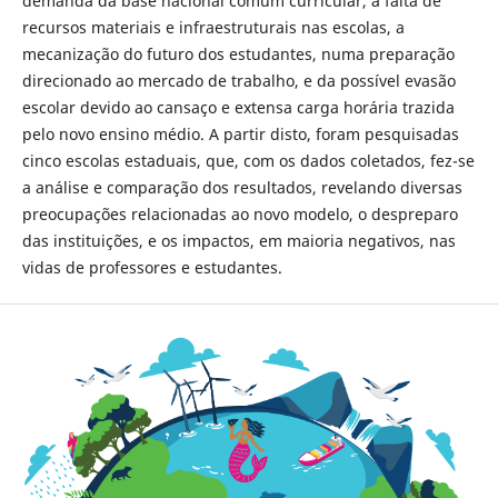
demanda da base nacional comum curricular, a falta de
recursos materiais e infraestruturais nas escolas, a
mecanização do futuro dos estudantes, numa preparação
direcionado ao mercado de trabalho, e da possível evasão
escolar devido ao cansaço e extensa carga horária trazida
pelo novo ensino médio. A partir disto, foram pesquisadas
cinco escolas estaduais, que, com os dados coletados, fez-se
a análise e comparação dos resultados, revelando diversas
preocupações relacionadas ao novo modelo, o despreparo
das instituições, e os impactos, em maioria negativos, nas
vidas de professores e estudantes.