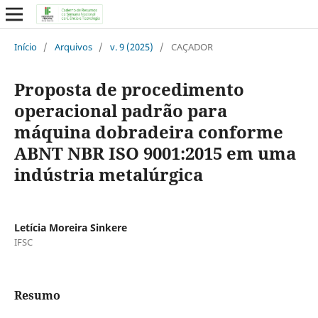
Início
/
Arquivos
/
v. 9 (2025)
/
CAÇADOR
Proposta de procedimento
operacional padrão para
máquina dobradeira conforme
ABNT NBR ISO 9001:2015 em uma
indústria metalúrgica
Letícia Moreira Sinkere
IFSC
Resumo