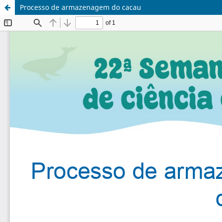
Processo de armazenagem do cacau