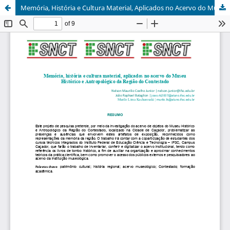
Memória, História e Cultura Material, Aplicados no Acervo do Museu Histórico e Antropológico da Região do Contestado