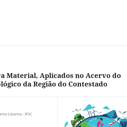
ra Material, Aplicados no Acervo do
lógico da Região do Contestado
anta Catarina - IFSC