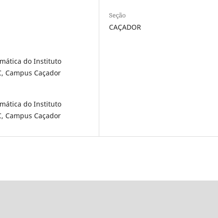
Seção
CAÇADOR
ática do Instituto
SC, Campus Caçador
ática do Instituto
SC, Campus Caçador