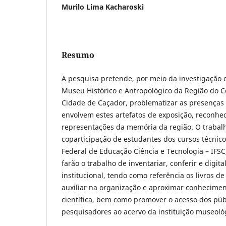
Murilo Lima Kacharoski
Resumo
A pesquisa pretende, por meio da investigação 
Museu Histórico e Antropológico da Região do C
Cidade de Caçador, problematizar as presenças
envolvem estes artefatos de exposição, reconhe
representações da memória da região. O trabalh
coparticipação de estudantes dos cursos técnico
Federal de Educação Ciência e Tecnologia – IFS
farão o trabalho de inventariar, conferir e digita
institucional, tendo como referência os livros de
auxiliar na organização e aproximar conheciment
científica, bem como promover o acesso dos púb
pesquisadores ao acervo da instituição museoló