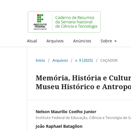
Atual
Arquivos
Anúncios
Sobre
Início
/
Arquivos
/
v. 9 (2025)
/
CAÇADOR
Memória, História e Cultu
Museu Histórico e Antropo
Nelson Maurilio Coelho Junior
Instituto Federal de Educação, Ciência e Tecnolgia de S
João Raphael Bataglion