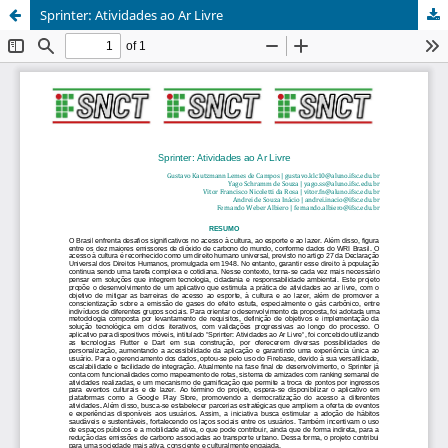
Sprinter: Atividades ao Ar Livre