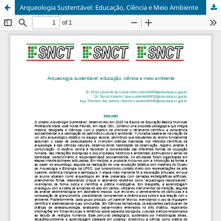
Arqueologia Sustentável: Educação, Ciência e Meio Ambiente