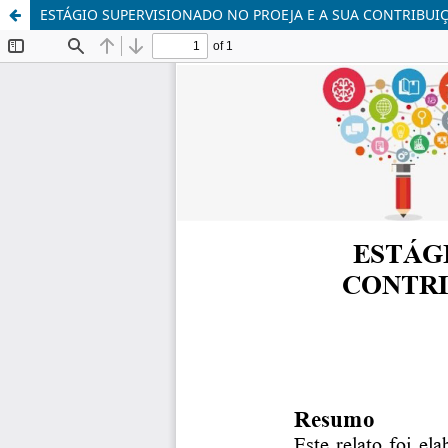
ESTÁGIO SUPERVISIONADO NO PROEJA E A SUA CONTRIBU