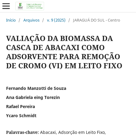
Início
/
Arquivos
/
v. 9 (2025)
/
JARAGUÁ DO SUL - Centro
VALIAÇÃO DA BIOMASSA DA
CASCA DE ABACAXI COMO
ADSORVENTE PARA REMOÇÃO
DE CROMO (VI) EM LEITO FIXO
Fernando Manzotti de Souza
Ana Gabriela eing Torezin
Rafael Pereira
Ycaro Schmidt
Palavras-chave:
Abacaxi, Adsorção em Leito Fixo,