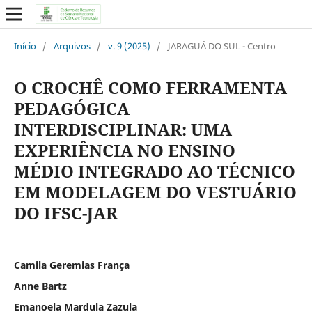
Início
/
Arquivos
/
v. 9 (2025)
/
JARAGUÁ DO SUL - Centro
O CROCHÊ COMO FERRAMENTA
PEDAGÓGICA
INTERDISCIPLINAR: UMA
EXPERIÊNCIA NO ENSINO
MÉDIO INTEGRADO AO TÉCNICO
EM MODELAGEM DO VESTUÁRIO
DO IFSC-JAR
Camila Geremias França
Anne Bartz
Emanoela Mardula Zazula