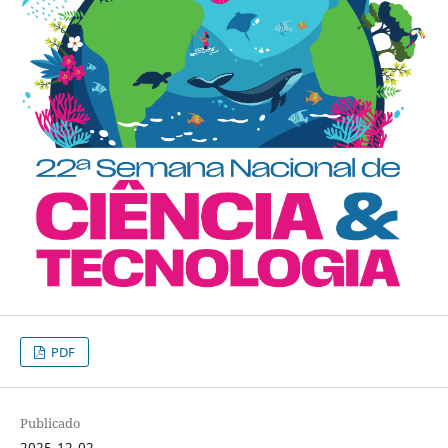
PDF
Publicado
2025-12-02