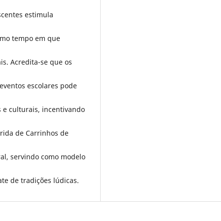
scentes estimula
esmo tempo em que
is. Acredita-se que os
 eventos escolares pode
e culturais, incentivando
rrida de Carrinhos de
oral, servindo como modelo
te de tradições lúdicas.