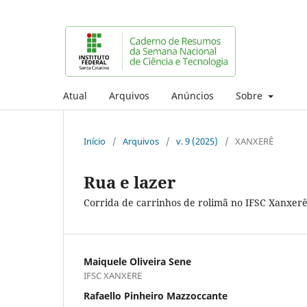
Atual
Arquivos
Anúncios
Sobre
Início
/
Arquivos
/
v. 9 (2025)
/
XANXERÊ
Rua e lazer
Corrida de carrinhos de rolimã no IFSC Xanxer
Maiquele Oliveira Sene
IFSC XANXERE
Rafaello Pinheiro Mazzoccante