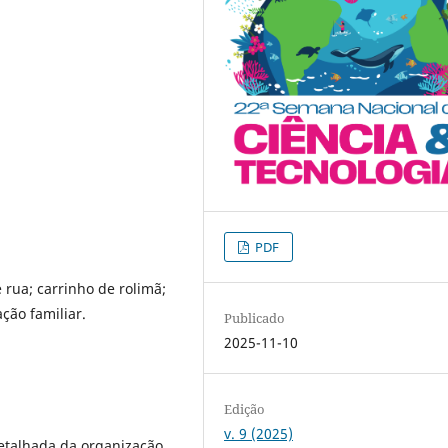
PDF
 rua; carrinho de rolimã;
ção familiar.
Publicado
2025-11-10
Edição
v. 9 (2025)
etalhada da organização