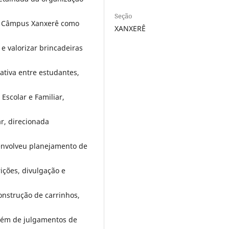
Seção
SC Câmpus Xanxerê como
XANXERÊ
e valorizar brincadeiras
ativa entre estudantes,
Escolar e Familiar,
ar, direcionada
 envolveu planejamento de
rições, divulgação e
onstrução de carrinhos,
além de julgamentos de