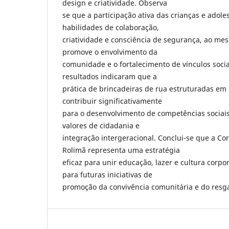
design e criatividade. Observa
se que a participação ativa das crianças e adole
habilidades de colaboração,
criatividade e consciência de segurança, ao m
promove o envolvimento da
comunidade e o fortalecimento de vínculos socia
resultados indicaram que a
prática de brincadeiras de rua estruturadas em
contribuir significativamente
para o desenvolvimento de competências sociais 
valores de cidadania e
integração intergeracional. Conclui-se que a Co
Rolimã representa uma estratégia
eficaz para unir educação, lazer e cultura corp
para futuras iniciativas de
promoção da convivência comunitária e do resga