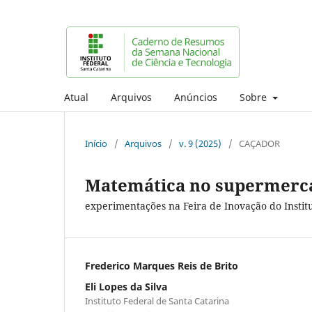
Atual
Arquivos
Anúncios
Sobre
Início
/
Arquivos
/
v. 9 (2025)
/
CAÇADOR
Matemática no supermerc
experimentações na Feira de Inovação do Instit
Frederico Marques Reis de Brito
Eli Lopes da Silva
Instituto Federal de Santa Catarina