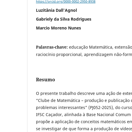
https://orcid.org/0000-0002-2950-8938
Luzitânia Dall'Agnol
Gabriely da Silva Rodrigues
Marcio Moreno Nunes
Palavras-chave:
educação Matemática, extensão, 
raciocínio proporcional, aprendizagem não-form
Resumo
O presente trabalho descreve uma ação de exten
“Clube de Matemática – produção e publicação 
problemas interessantes” (PJ052-2025), do curso
IFSC Caçador, alinhada à Base Nacional Comum 
propõe a aplicação de conceitos matemáticos em
se investigar de que forma a produção de vídeo