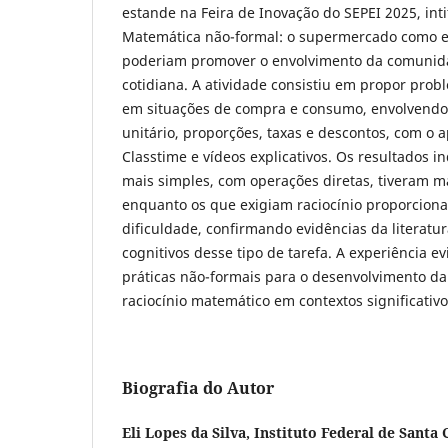
estande na Feira de Inovação do SEPEI 2025, int
Matemática não-formal: o supermercado como 
poderiam promover o envolvimento da comunid
cotidiana. A atividade consistiu em propor prob
em situações de compra e consumo, envolvendo 
unitário, proporções, taxas e descontos, com o 
Classtime e vídeos explicativos. Os resultados 
mais simples, com operações diretas, tiveram ma
enquanto os que exigiam raciocínio proporcion
dificuldade, confirmando evidências da literatur
cognitivos desse tipo de tarefa. A experiência e
práticas não-formais para o desenvolvimento da l
raciocínio matemático em contextos significativo
Biografia do Autor
Eli Lopes da Silva,
Instituto Federal de Santa 