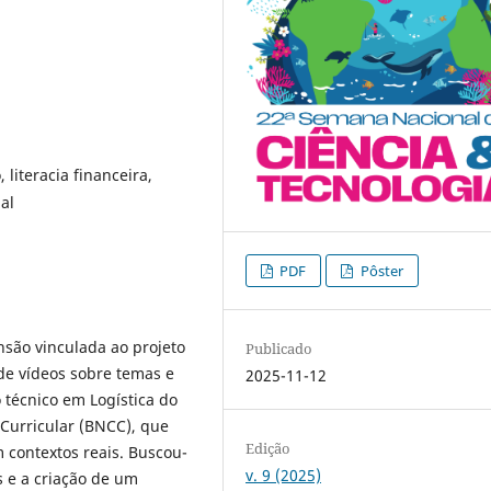
literacia financeira,
al
PDF
Pôster
são vinculada ao projeto
Publicado
de vídeos sobre temas e
2025-11-12
 técnico em Logística do
Curricular (BNCC), que
Edição
 contextos reais. Buscou-
v. 9 (2025)
s e a criação de um