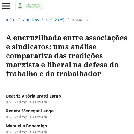
Início
/
Arquivos
/
v. 9 (2025)
/
XANXERÊ
A encruzilhada entre associações
e sindicatos: uma análise
comparativa das tradições
marxista e liberal na defesa do
trabalho e do trabalhador
Beatriz Vitória Bratti Lamp
IFSC - Câmpus Xanxerê
Renata Menegat Lange
IFSC - Câmpus Xanxerê
Manuella Bonamigo
IFSC - Câmpus Xanxerê