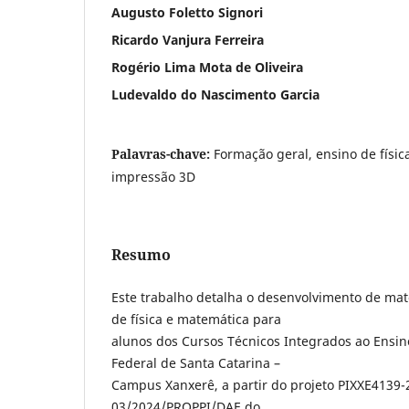
Augusto Foletto Signori
Ricardo Vanjura Ferreira
Rogério Lima Mota de Oliveira
Ludevaldo do Nascimento Garcia
Palavras-chave:
Formação geral, ensino de físic
impressão 3D
Resumo
Este trabalho detalha o desenvolvimento de mat
de física e matemática para
alunos dos Cursos Técnicos Integrados ao Ensin
Federal de Santa Catarina –
Campus Xanxerê, a partir do projeto PIXXE4139-
03/2024/PROPPI/DAE do