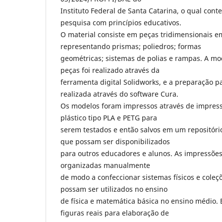
Instituto Federal de Santa Catarina, o qual cont
pesquisa com princípios educativos.
O material consiste em peças tridimensionais e
representando prismas; poliedros; formas
geométricas; sistemas de polias e rampas. A m
peças foi realizado através da
ferramenta digital Solidworks, e a preparação p
realizada através do software Cura.
Os modelos foram impressos através de impress
plástico tipo PLA e PETG para
serem testados e então salvos em um repositóri
que possam ser disponibilizados
para outros educadores e alunos. As impressões
organizadas manualmente
de modo a confeccionar sistemas físicos e cole
possam ser utilizados no ensino
de física e matemática básica no ensino médio.
figuras reais para elaboração de