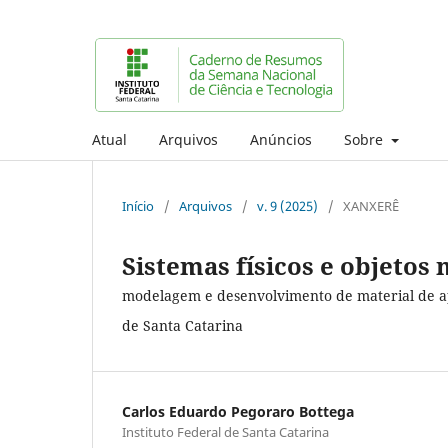
Atual
Arquivos
Anúncios
Sobre
Início
/
Arquivos
/
v. 9 (2025)
/
XANXERÊ
Sistemas físicos e objetos
modelagem e desenvolvimento de material de apo
de Santa Catarina
Carlos Eduardo Pegoraro Bottega
Instituto Federal de Santa Catarina