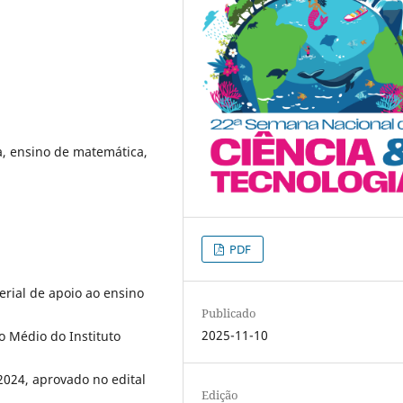
a, ensino de matemática,
PDF
erial de apoio ao ensino
Publicado
2025-11-10
o Médio do Instituto
2024, aprovado no edital
Edição