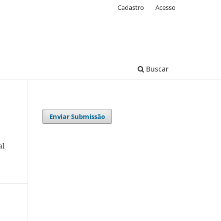
Cadastro
Acesso
Buscar
Enviar Submissão
al