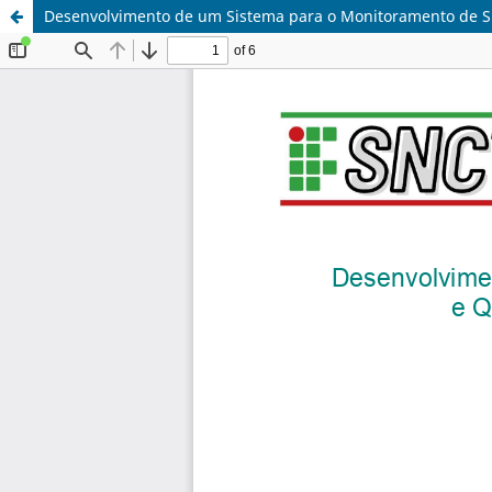
Desenvolvimento de um Sistema para o Monitoramento de Sin