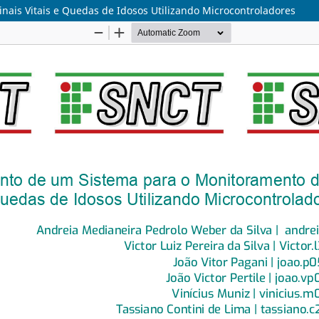
ais Vitais e Quedas de Idosos Utilizando Microcontroladores