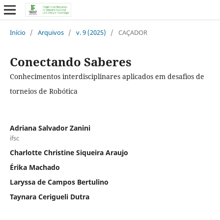
Início
/
Arquivos
/
v. 9 (2025)
/
CAÇADOR
Conectando Saberes
Conhecimentos interdisciplinares aplicados em desafios de
torneios de Robótica
Adriana Salvador Zanini
ifsc
Charlotte Christine Siqueira Araujo
Érika Machado
Laryssa de Campos Bertulino
Taynara Cerigueli Dutra