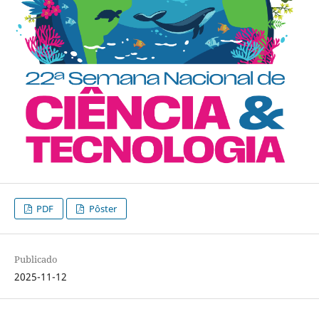
PDF
Pôster
Publicado
2025-11-12