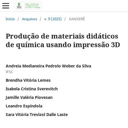
Início
/
Arquivos
/
v. 9 (2025)
/
XANXERÊ
Produção de materiais didáticos
de química usando impressão 3D
Andreia Medianeira Pedrolo Weber da Silva
IFSC
Brendha Vitória Lemes
Isabela Cristina Sverevitch
Jamille Valéria Piovesan
Leandro Espíndola
Sara Vitória Trevizol Dalle Laste