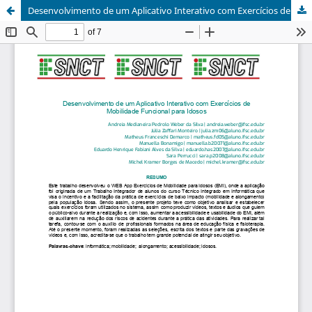
Desenvolvimento de um Aplicativo Interativo com Exercícios de Mobilidade Funcional para Idosos