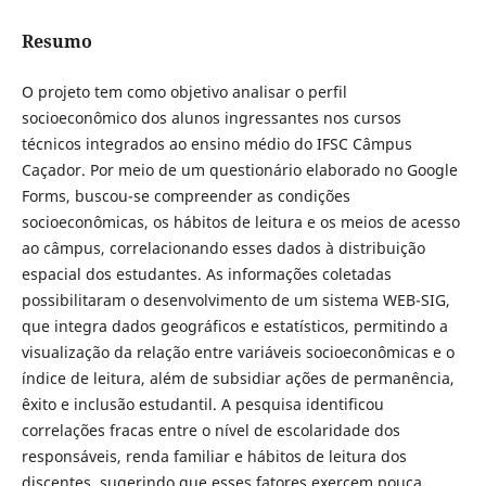
Resumo
O projeto tem como objetivo analisar o perfil
socioeconômico dos alunos ingressantes nos cursos
técnicos integrados ao ensino médio do IFSC Câmpus
Caçador. Por meio de um questionário elaborado no Google
Forms, buscou-se compreender as condições
socioeconômicas, os hábitos de leitura e os meios de acesso
ao câmpus, correlacionando esses dados à distribuição
espacial dos estudantes. As informações coletadas
possibilitaram o desenvolvimento de um sistema WEB-SIG,
que integra dados geográficos e estatísticos, permitindo a
visualização da relação entre variáveis socioeconômicas e o
índice de leitura, além de subsidiar ações de permanência,
êxito e inclusão estudantil. A pesquisa identificou
correlações fracas entre o nível de escolaridade dos
responsáveis, renda familiar e hábitos de leitura dos
discentes, sugerindo que esses fatores exercem pouca