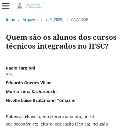
Início
/
Arquivos
/
v. 9 (2025)
/
CAÇADOR
Quem são os alunos dos cursos
técnicos integrados no IFSC?
Paolo Targioni
IFSC
Eduardo Guedes Villar
Murilo Lima Kacharouski
Nicolle Luise Grutzmann Tomazini
Palavras-chave:
georreferenciamento; perfil
socioeconômico; leitura; educação técnica; inclusão