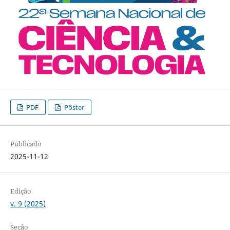
PDF
Pôster
Publicado
2025-11-12
Edição
v. 9 (2025)
Seção