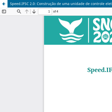
Speed.IFSC 2.0: Construção de uma unidade de controle ele