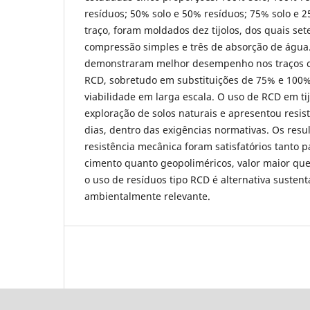
resíduos; 50% solo e 50% resíduos; 75% solo e 2
traço, foram moldados dez tijolos, dos quais set
compressão simples e três de absorção de água.
demonstraram melhor desempenho nos traços c
RCD, sobretudo em substituições de 75% e 100
viabilidade em larga escala. O uso de RCD em tij
exploração de solos naturais e apresentou resi
dias, dentro das exigências normativas. Os resu
resistência mecânica foram satisfatórios tanto p
cimento quanto geopoliméricos, valor maior que
o uso de resíduos tipo RCD é alternativa sustentá
ambientalmente relevante.