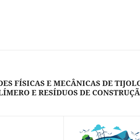
ES FÍSICAS E MECÂNICAS DE TIJOL
LÍMERO E RESÍDUOS DE CONSTRUÇ