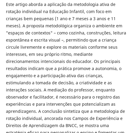
Este artigo aborda a aplicação da metodologia ativa de
rotação individual na Educação Infantil, com foco em
crianças bem pequenas (1 ano e 7 meses a 3 anos e 11
meses). A proposta metodológica organiza o ambiente em
"espaços de contextos" – como cozinha, construções, leitura
espontânea e escrita visual –, permitindo que a criança
circule livremente e explore os materiais conforme seus
interesses, em seu próprio ritmo, mediante
direcionamentos intencionais do educador. Os principais
resultados indicam que a prática promove a autonomia, o
engajamento e a participação ativa das crianças,
estimulando a tomada de decisão, a criatividade e as
interações sociais. A mediação do professor, enquanto
observador e facilitador, é necessário para o registro das
experiências e para intervenções que potencializam as
aprendizagens. A conclusão sintetiza que a metodologia de
rotação individual, ancorada nos Campos de Experiência e
Direitos de Aprendizagem da BNCC, se mostra uma
estratégia eficaz para personalizar o ensino e fomentar um