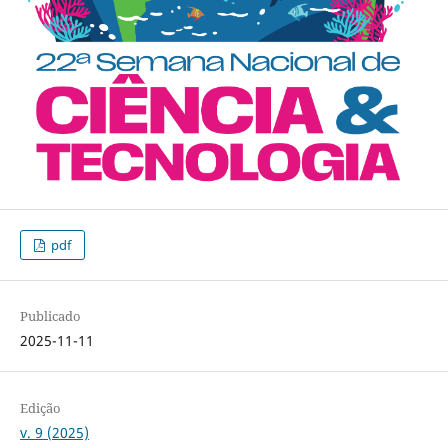
pdf
Publicado
2025-11-11
Edição
v. 9 (2025)