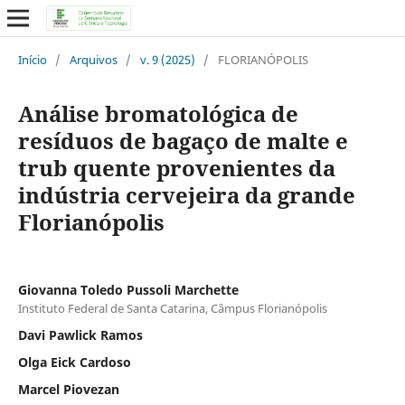
Início
/
Arquivos
/
v. 9 (2025)
/
FLORIANÓPOLIS
Análise bromatológica de
resíduos de bagaço de malte e
trub quente provenientes da
indústria cervejeira da grande
Florianópolis
Giovanna Toledo Pussoli Marchette
Instituto Federal de Santa Catarina, Câmpus Florianópolis
Davi Pawlick Ramos
Olga Eick Cardoso
Marcel Piovezan