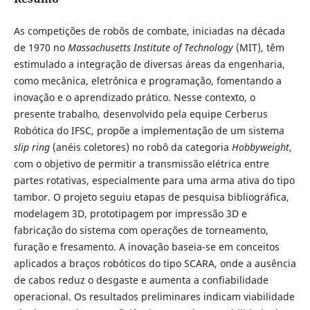
As competições de robôs de combate, iniciadas na década
de 1970 no
Massachusetts Institute of Technology
(MIT), têm
estimulado a integração de diversas áreas da engenharia,
como mecânica, eletrônica e programação, fomentando a
inovação e o aprendizado prático. Nesse contexto, o
presente trabalho, desenvolvido pela equipe Cerberus
Robótica do IFSC, propõe a implementação de um sistema
slip ring
(anéis coletores) no robô da categoria
Hobbyweight
,
com o objetivo de permitir a transmissão elétrica entre
partes rotativas, especialmente para uma arma ativa do tipo
tambor. O projeto seguiu etapas de pesquisa bibliográfica,
modelagem 3D, prototipagem por impressão 3D e
fabricação do sistema com operações de torneamento,
furação e fresamento. A inovação baseia-se em conceitos
aplicados a braços robóticos do tipo SCARA, onde a ausência
de cabos reduz o desgaste e aumenta a confiabilidade
operacional. Os resultados preliminares indicam viabilidade