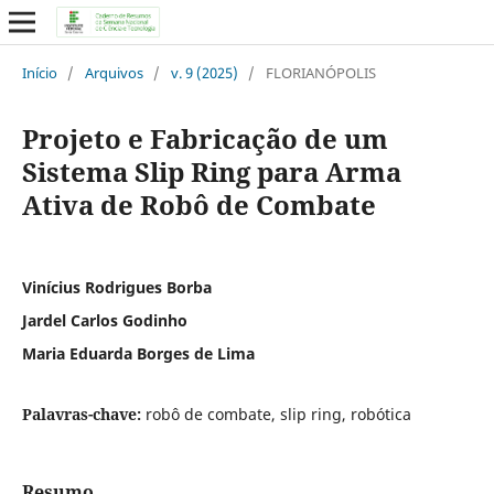
Início
/
Arquivos
/
v. 9 (2025)
/
FLORIANÓPOLIS
Projeto e Fabricação de um
Sistema Slip Ring para Arma
Ativa de Robô de Combate
Vinícius Rodrigues Borba
Jardel Carlos Godinho
Maria Eduarda Borges de Lima
Palavras-chave:
robô de combate, slip ring, robótica
Resumo