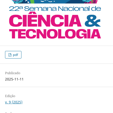
pdf
Publicado
2025-11-11
Edição
v. 9 (2025)