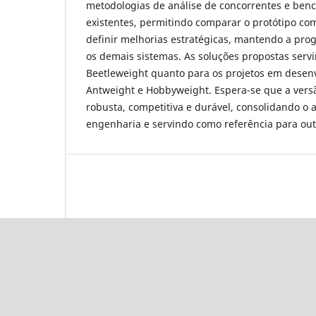
metodologias de análise de concorrentes e ben
existentes, permitindo comparar o protótipo co
definir melhorias estratégicas, mantendo a pr
os demais sistemas. As soluções propostas servi
Beetleweight quanto para os projetos em desen
Antweight e Hobbyweight. Espera-se que a versã
robusta, competitiva e durável, consolidando o
engenharia e servindo como referência para out