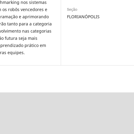
chmarking nos sistemas
Seção
m os robôs vencedores e
FLORIANÓPOLIS
ogramação e aprimorando
rão tanto para a categoria
volvimento nas categorias
o futura seja mais
 aprendizado prático em
ras equipes.