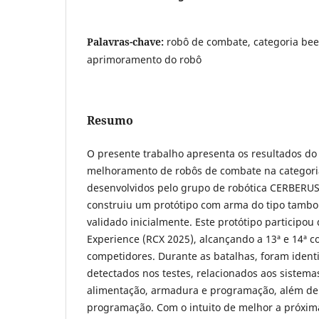
Palavras-chave:
robô de combate, categoria bee
aprimoramento do robô
Resumo
O presente trabalho apresenta os resultados do
melhoramento de robôs de combate na categori
desenvolvidos pelo grupo de robótica CERBERUS
construiu um protótipo com arma do tipo tambo
validado inicialmente. Este protótipo participo
Experience (RCX 2025), alcançando a 13ª e 14ª c
competidores. Durante as batalhas, foram ident
detectados nos testes, relacionados aos sistem
alimentação, armadura e programação, além de 
programação. Com o intuito de melhor a próxim