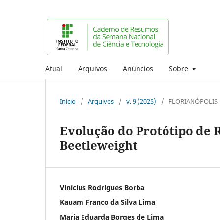
Atual
Arquivos
Anúncios
Sobre
Início
/
Arquivos
/
v. 9 (2025)
/
FLORIANÓPOLIS
Evolução do Protótipo de 
Beetleweight
Vinícius Rodrigues Borba
Kauam Franco da Silva Lima
Maria Eduarda Borges de Lima