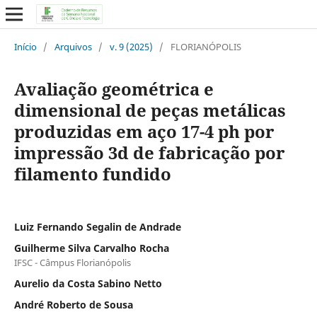
Início
/
Arquivos
/
v. 9 (2025)
/
FLORIANÓPOLIS
Avaliação geométrica e
dimensional de peças metálicas
produzidas em aço 17-4 ph por
impressão 3d de fabricação por
filamento fundido
Luiz Fernando Segalin de Andrade
Guilherme Silva Carvalho Rocha
IFSC - Câmpus Florianópolis
Aurelio da Costa Sabino Netto
André Roberto de Sousa