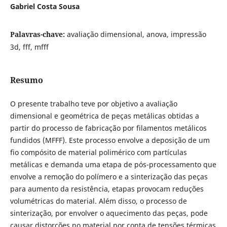
Gabriel Costa Sousa
Palavras-chave:
avaliação dimensional, anova, impressão
3d, fff, mfff
Resumo
O presente trabalho teve por objetivo a avaliação
dimensional e geométrica de peças metálicas obtidas a
partir do processo de fabricação por filamentos metálicos
fundidos (MFFF). Este processo envolve a deposição de um
fio compósito de material polimérico com partículas
metálicas e demanda uma etapa de pós-processamento que
envolve a remoção do polímero e a sinterização das peças
para aumento da resistência, etapas provocam reduções
volumétricas do material. Além disso, o processo de
sinterização, por envolver o aquecimento das peças, pode
causar distorções no material por conta de tensões térmicas