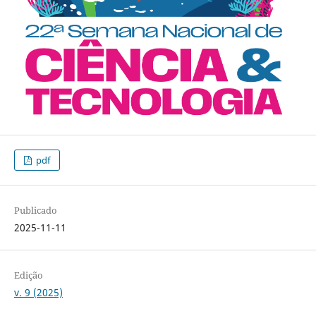
pdf
Publicado
2025-11-11
Edição
v. 9 (2025)