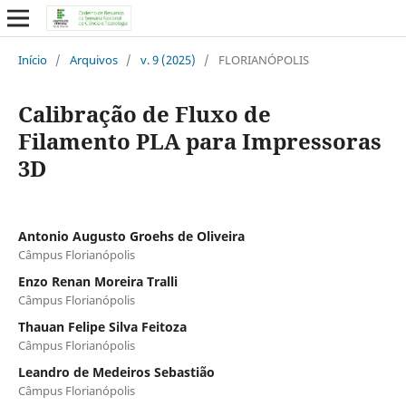
Início
/
Arquivos
/
v. 9 (2025)
/
FLORIANÓPOLIS
Calibração de Fluxo de
Filamento PLA para Impressoras
3D
Antonio Augusto Groehs de Oliveira
Câmpus Florianópolis
Enzo Renan Moreira Tralli
Câmpus Florianópolis
Thauan Felipe Silva Feitoza
Câmpus Florianópolis
Leandro de Medeiros Sebastião
Câmpus Florianópolis