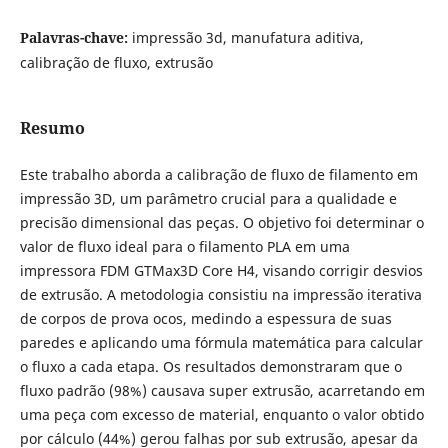
Palavras-chave:
impressão 3d, manufatura aditiva,
calibração de fluxo, extrusão
Resumo
Este trabalho aborda a calibração de fluxo de filamento em
impressão 3D, um parâmetro crucial para a qualidade e
precisão dimensional das peças. O objetivo foi determinar o
valor de fluxo ideal para o filamento PLA em uma
impressora FDM GTMax3D Core H4, visando corrigir desvios
de extrusão. A metodologia consistiu na impressão iterativa
de corpos de prova ocos, medindo a espessura de suas
paredes e aplicando uma fórmula matemática para calcular
o fluxo a cada etapa. Os resultados demonstraram que o
fluxo padrão (98%) causava super extrusão, acarretando em
uma peça com excesso de material, enquanto o valor obtido
por cálculo (44%) gerou falhas por sub extrusão, apesar da