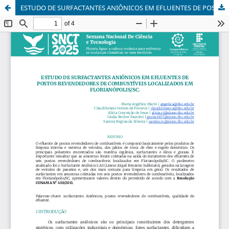
ESTUDO DE SURFACTANTES ANIÔNICOS EM EFLUENTES DE POSTOS REVENDEDORES DE COMBUSTÍVEIS LOCALIZADOS EM FLORIANÓPOLIS/SC.