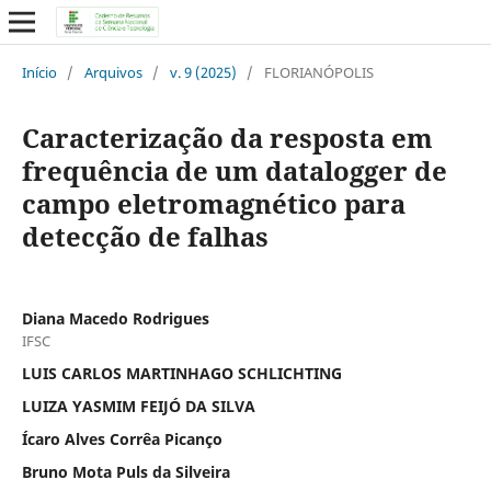
Início
/
Arquivos
/
v. 9 (2025)
/
FLORIANÓPOLIS
Caracterização da resposta em
frequência de um datalogger de
campo eletromagnético para
detecção de falhas
Diana Macedo Rodrigues
IFSC
LUIS CARLOS MARTINHAGO SCHLICHTING
LUIZA YASMIM FEIJÓ DA SILVA
Ícaro Alves Corrêa Picanço
Bruno Mota Puls da Silveira