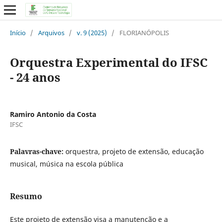
Início
/
Arquivos
/
v. 9 (2025)
/
FLORIANÓPOLIS
Orquestra Experimental do IFSC
- 24 anos
Ramiro Antonio da Costa
IFSC
Palavras-chave:
orquestra, projeto de extensão, educação
musical, música na escola pública
Resumo
Este projeto de extensão visa a manutenção e a