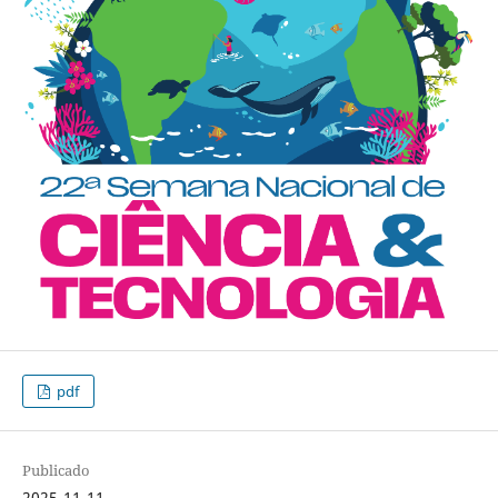
pdf
Publicado
2025-11-11