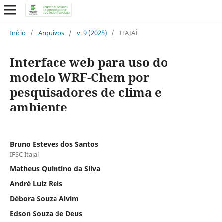
Início
/
Arquivos
/
v. 9 (2025)
/
ITAJAÍ
Interface web para uso do
modelo WRF-Chem por
pesquisadores de clima e
ambiente
Bruno Esteves dos Santos
IFSC Itajaí
Matheus Quintino da Silva
André Luiz Reis
Débora Souza Alvim
Edson Souza de Deus