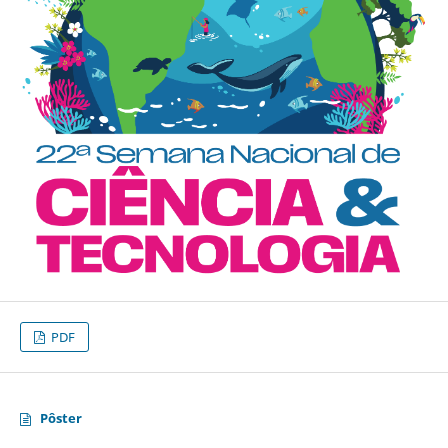
PDF
Pôster