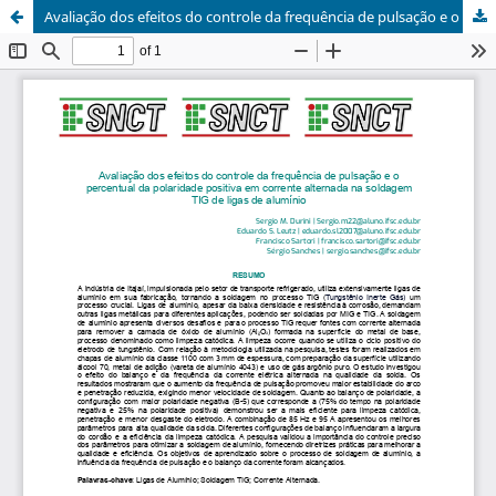
Avaliação dos efeitos do controle da frequência de pulsação e o percentual da polaridade positiva em corrente alternada na soldagem TIG de ligas de alumínio