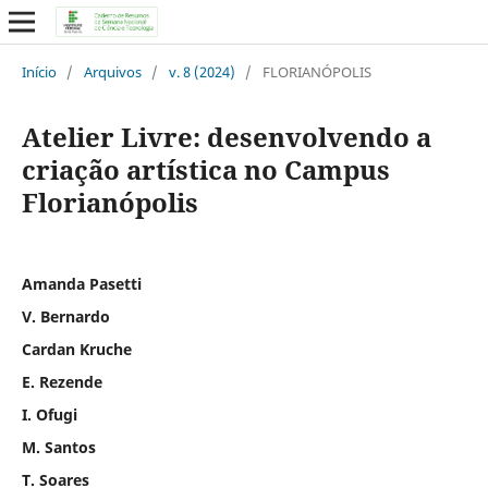
Início
/
Arquivos
/
v. 8 (2024)
/
FLORIANÓPOLIS
Atelier Livre: desenvolvendo a
criação artística no Campus
Florianópolis
Amanda Pasetti
V. Bernardo
Cardan Kruche
E. Rezende
I. Ofugi
M. Santos
T. Soares