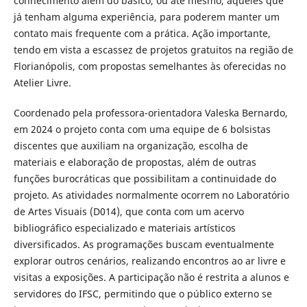
conhecimento além do básico, ou até mesmo, aqueles que
já tenham alguma experiência, para poderem manter um
contato mais frequente com a prática. Ação importante,
tendo em vista a escassez de projetos gratuitos na região de
Florianópolis, com propostas semelhantes às oferecidas no
Atelier Livre.
Coordenado pela professora-orientadora Valeska Bernardo,
em 2024 o projeto conta com uma equipe de 6 bolsistas
discentes que auxiliam na organização, escolha de
materiais e elaboração de propostas, além de outras
funções burocráticas que possibilitam a continuidade do
projeto. As atividades normalmente ocorrem no Laboratório
de Artes Visuais (D014), que conta com um acervo
bibliográfico especializado e materiais artísticos
diversificados. As programações buscam eventualmente
explorar outros cenários, realizando encontros ao ar livre e
visitas a exposições. A participação não é restrita a alunos e
servidores do IFSC, permitindo que o público externo se