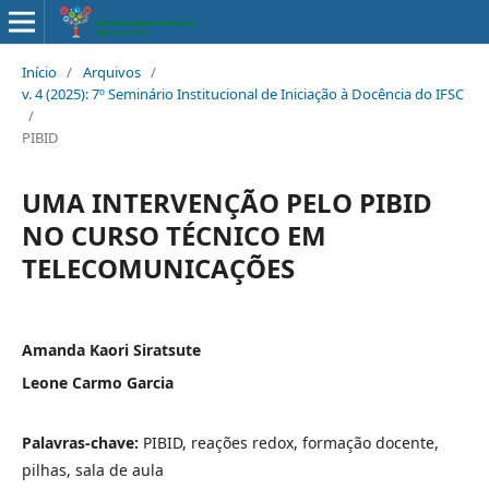
Início
/
Arquivos
/
v. 4 (2025): 7º Seminário Institucional de Iniciação à Docência do IFSC
/
PIBID
UMA INTERVENÇÃO PELO PIBID
NO CURSO TÉCNICO EM
TELECOMUNICAÇÕES
Amanda Kaori Siratsute
Leone Carmo Garcia
Palavras-chave:
PIBID, reações redox, formação docente,
pilhas, sala de aula