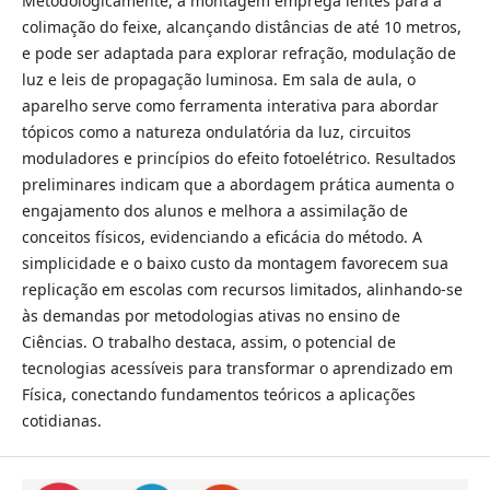
Metodologicamente, a montagem emprega lentes para a
colimação do feixe, alcançando distâncias de até 10 metros,
e pode ser adaptada para explorar refração, modulação de
luz e leis de propagação luminosa. Em sala de aula, o
aparelho serve como ferramenta interativa para abordar
tópicos como a natureza ondulatória da luz, circuitos
moduladores e princípios do efeito fotoelétrico. Resultados
preliminares indicam que a abordagem prática aumenta o
engajamento dos alunos e melhora a assimilação de
conceitos físicos, evidenciando a eficácia do método. A
simplicidade e o baixo custo da montagem favorecem sua
replicação em escolas com recursos limitados, alinhando-se
às demandas por metodologias ativas no ensino de
Ciências. O trabalho destaca, assim, o potencial de
tecnologias acessíveis para transformar o aprendizado em
Física, conectando fundamentos teóricos a aplicações
cotidianas.