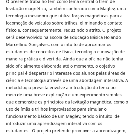
O presente trabalho tem como tema central o trem de
levitação magnética, também conhecido como Maglev, uma
tecnologia inovadora que utiliza forças magnéticas para a
locomoção de veículos sobre trilhos, eliminando o contato
físico e, consequentemente, reduzindo o atrito. O projeto
será desenvolvido na Escola de Educação Básica Holando
Marcellino Gonçalves, com o intuito de aproximar os
estudantes de conceitos de física, tecnologia e inovação de
maneira prática e divertida. Ainda que a oficina não tenha
sido oficialmente elaborada até o momento, o objetivo
principal é despertar o interesse dos alunos pelas áreas de
ciência e tecnologia através de uma abordagem interativa. A
metodologia prevista envolve a introdução do tema por
meio de uma breve explicação e um experimento simples
que demonstre os princípios da levitação magnética, como o
uso de ímãs e trilhos improvisados para simular o
funcionamento básico de um Maglev, tendo o intuito de
introduzir uma aprendizagem interativa com os
estudantes. O projeto pretende promover a aprendizagem,