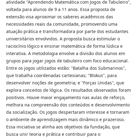
atividade "Aprendendo Matemática com Jogos de Tabuleiro",
voltada para alunos de 9 a 11 anos. Essa proposta de
extensão visa aproximar os saberes acadêmicos das
necessidades reais da comunidade, promovendo uma
atuação prática e transformadora por parte dos estudantes
universitários envolvidos. A proposta busca estimular o
raciocínio lógico e ensinar matemática de forma lúdica e
interativa. A metodologia envolve a divisão dos alunos em
grupos para jogar jogos de tabuleiro com foco educacional.
Entre os jogos utilizados estão: "Batalha dos Submarinos",
que trabalha coordenadas cartesianas; "Blokus", para
desenvolver noções de geometria; e "Forças Unidas", que
explora conceitos de lógica. Os resultados observados foram
positivos. Houve maior engajamento nas aulas de reforço,
melhora na compreensão dos conteúdos e desenvolvimento
da socialização. Os jogos despertaram interesse e tornaram
o ambiente de aprendizagem mais dinâmico e prazeroso.
Essa iniciativa se alinha aos objetivos da fundação, que
busca unir teoria e prática e contribuir para o