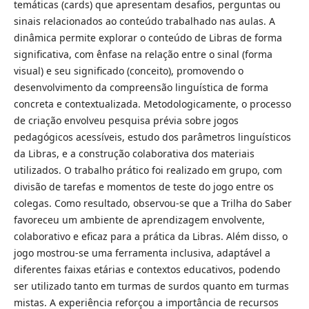
temáticas (cards) que apresentam desafios, perguntas ou
sinais relacionados ao conteúdo trabalhado nas aulas. A
dinâmica permite explorar o conteúdo de Libras de forma
significativa, com ênfase na relação entre o sinal (forma
visual) e seu significado (conceito), promovendo o
desenvolvimento da compreensão linguística de forma
concreta e contextualizada. Metodologicamente, o processo
de criação envolveu pesquisa prévia sobre jogos
pedagógicos acessíveis, estudo dos parâmetros linguísticos
da Libras, e a construção colaborativa dos materiais
utilizados. O trabalho prático foi realizado em grupo, com
divisão de tarefas e momentos de teste do jogo entre os
colegas. Como resultado, observou-se que a Trilha do Saber
favoreceu um ambiente de aprendizagem envolvente,
colaborativo e eficaz para a prática da Libras. Além disso, o
jogo mostrou-se uma ferramenta inclusiva, adaptável a
diferentes faixas etárias e contextos educativos, podendo
ser utilizado tanto em turmas de surdos quanto em turmas
mistas. A experiência reforçou a importância de recursos