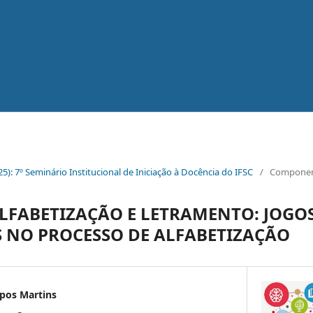
025): 7º Seminário Institucional de Iniciação à Docência do IFSC
/
Component
ALFABETIZAÇÃO E LETRAMENTO: JOGOS
 NO PROCESSO DE ALFABETIZAÇÃO
mpos Martins