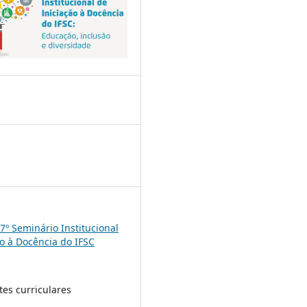
8
: 7º Seminário Institucional
ão à Docência do IFSC
es curriculares