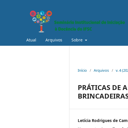
Atual
Arquivos
Sobre
Início
/
Arquivos
/
v. 4 (2
PRÁTICAS DE 
BRINCADEIRAS
Letícia Rodrigues de Ca