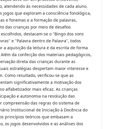
do, atendendo às necessidades de cada aluno.
os jogos que exploram a consciência fonológica,
as e fonemas e a formação de palavras,
 das crianças por meio de desafios
s escolhidos, destacam-se o "Bingo dos sons
lavras" e "Palavra dentro de Palavra", todos
ar a aquisição da leitura e da escrita de forma
. Além da confecção dos materiais pedagógicos,
ervação direta das crianças durante as
 quais estratégias despertam maior interesse e
. Como resultado, verificou-se que as
entam significativamente a motivação dos
o alfabetizador mais eficaz. As crianças
cipação e autonomia na resolução das
or compreensão das regras do sistema de
nário Institucional de Iniciação à Docência do
os princípios teóricos que embasam a
o, os jogos desenvolvidos e as análises dos