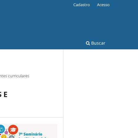
Cadastro
Acesso
Buscar
es curriculares
 E