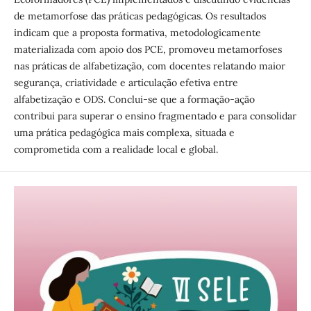
de metamorfose das práticas pedagógicas. Os resultados
indicam que a proposta formativa, metodologicamente
materializada com apoio dos PCE, promoveu metamorfoses
nas práticas de alfabetização, com docentes relatando maior
segurança, criatividade e articulação efetiva entre
alfabetização e ODS. Conclui-se que a formação-ação
contribui para superar o ensino fragmentado e para consolidar
uma prática pedagógica mais complexa, situada e
comprometida com a realidade local e global.