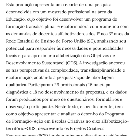
Esta produção apresenta um recorte de uma pesquisa
desenvolvida em um mestrado profissional na área da
Educação, cujo objetivo foi desenvolver um programa de
formação transdisciplinar e ecoformadora comprometido com
as demandas de docentes alfabetizadores dos 1º aos 3º anos da
Rede Estadual de Ensino de Porto União (SC), analisando seu
potencial para responder às necessidades e potencialidades
locais e para aproximar a alfabetização dos Objetivos de
Desenvolvimento Sustentável (ODS). A investigação ancorou-
se nas perspectivas da complexidade, transdisciplinaridade e
ecoformação, adotando a pesquisa-ação de abordagem
qualitativa. Participaram 29 profissionais (26 na etapa
diagnóstica e 18 no desenvolvimento da proposta), e os dados
foram produzidos por meio de questionários, formulários e
observação participante. Neste texto, especificamente, tem
como objetivo apresentar e analisar o desenho do Programa
de Formação-Ação em Escolas Criativas no eixo alfabetização–
território–ODS, descrevendo os Projetos Criativos
Ecoformadores (PCE) implementados e discutindo evidências